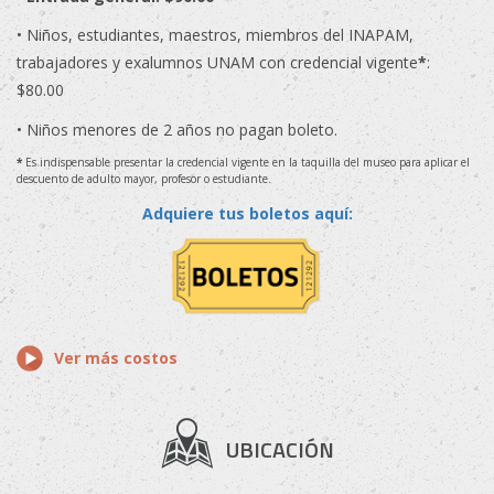
• Niños, estudiantes, maestros, miembros del INAPAM,
trabajadores y exalumnos UNAM con credencial vigente
*
:
$80.00
• Niños menores de 2 años no pagan boleto.
*
Es indispensable presentar la credencial vigente en la taquilla del museo para aplicar el
descuento de adulto mayor, profesor o estudiante.
Adquiere tus boletos aquí:
Ver más costos
UBICACIÓN