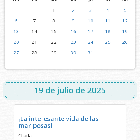
1
2
3
4
5
6
7
8
9
10
11
12
13
14
15
16
17
18
19
20
21
22
23
24
25
26
27
28
29
30
31
19 de julio de 2025
¡La interesante vida de las
mariposas!
Charla