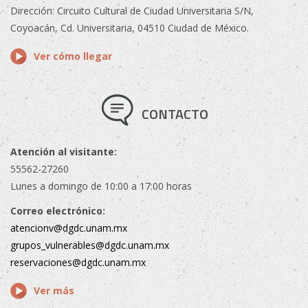
Dirección: Circuito Cultural de Ciudad Universitaria S/N,
Coyoacán, Cd. Universitaria, 04510 Ciudad de México.
Ver cómo llegar
CONTACTO
Atención al visitante:
55562-27260
Lunes a domingo de 10:00 a 17:00 horas
Correo electrónico:
atencionv@dgdc.unam.mx
grupos_vulnerables@dgdc.unam.mx
reservaciones@dgdc.unam.mx
Ver más