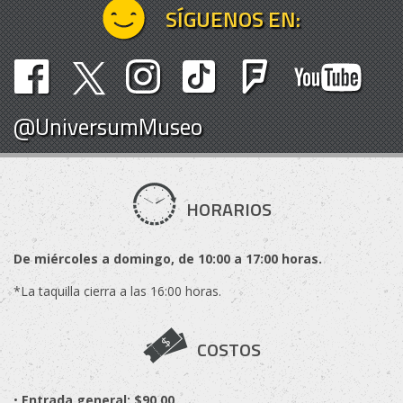
SÍGUENOS EN:
@UniversumMuseo
HORARIOS
De miércoles a domingo, de 10:00 a 17:00 horas.
*La taquilla cierra a las 16:00 horas.
COSTOS
•
Entrada general: $90.00