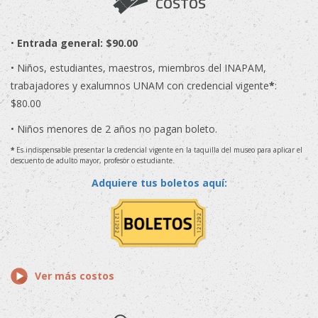
COSTOS
•
Entrada general: $90.00
• Niños, estudiantes, maestros, miembros del INAPAM,
trabajadores y exalumnos UNAM con credencial vigente
*
:
$80.00
• Niños menores de 2 años no pagan boleto.
*
Es indispensable presentar la credencial vigente en la taquilla del museo para aplicar el
descuento de adulto mayor, profesor o estudiante.
Adquiere tus boletos aquí:
Ver más costos