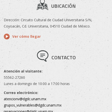
UBICACIÓN
Dirección: Circuito Cultural de Ciudad Universitaria S/N,
Coyoacán, Cd. Universitaria, 04510 Ciudad de México.
Ver cómo llegar
CONTACTO
Atención al visitante:
55562-27260
Lunes a domingo de 10:00 a 17:00 horas
Correo electrónico:
atencionv@dgdc.unam.mx
grupos_vulnerables@dgdc.unam.mx
reservaciones@dgdc.unam.mx