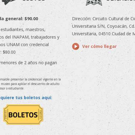
a general: $90.00
Dirección: Circuito Cultural de C
Universitaria S/N, Coyoacán, Cd.
 estudiantes, maestros,
Universitaria, 04510 Ciudad de 
s del INAPAM, trabajadores y
os UNAM con credencial
Ver cómo llegar
*
: $80.00
 menores de 2 años no pagan
nsable presentar la credencial vigente en la
l museo para aplicar el descuento de adulto
esor o estudiante.
quiere tus boletos aquí: