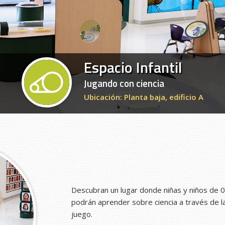
Espacio Infantil
Jugando con ciencia
Ubicación: Planta baja, edificio A
Descubran un lugar donde niñas y niños de 
podrán aprender sobre ciencia a través de la 
juego.