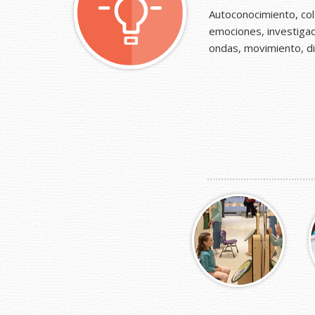
Autoconocimiento, col
emociones, investigaci
ondas, movimiento, d