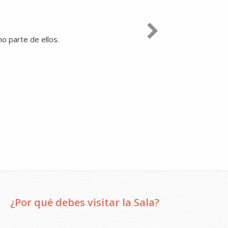
rodea
s emociones son parte de mi
as otras personas.
¿Por qué debes visitar la Sala?