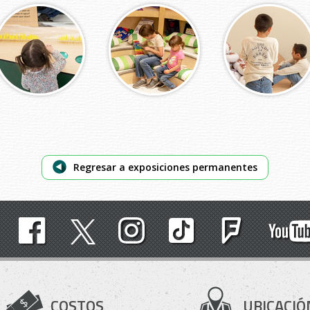
Regresar a exposiciones permanentes
COSTOS
UBICACIÓ