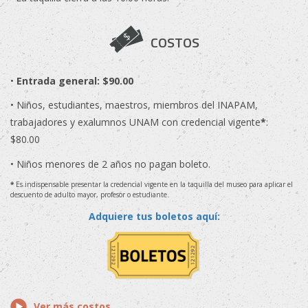
COSTOS
•
Entrada general: $90.00
• Niños, estudiantes, maestros, miembros del INAPAM,
trabajadores y exalumnos UNAM con credencial vigente
*
:
$80.00
• Niños menores de 2 años no pagan boleto.
*
Es indispensable presentar la credencial vigente en la taquilla del museo para aplicar el
descuento de adulto mayor, profesor o estudiante.
Adquiere tus boletos aquí:
Ver más costos