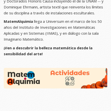
y Doctorados Honoris Causa incluyendo el de la UNAM -- y
Dominique Ehrmann, artista textil que reinventa los límites
de su disciplina a través de instalaciones esculturales.
MatemAlquimia
llega a Universum en el marco de los 50
años del Instituto de Investigaciones en Matemáticas
Aplicadas y en Sistemas (IIMAS), y en diálogo con la sala
Imaginario Matemático.
¡Ven a descubrir la belleza matemática desde la
sensibilidad del arte!