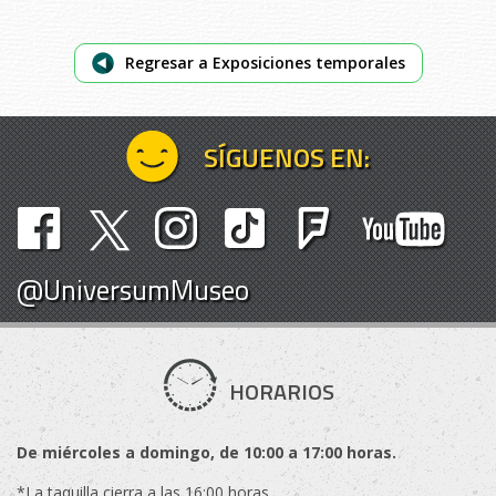
Regresar a Exposiciones temporales
SÍGUENOS EN:
@UniversumMuseo
HORARIOS
De miércoles a domingo, de 10:00 a 17:00 horas.
*La taquilla cierra a las 16:00 horas.