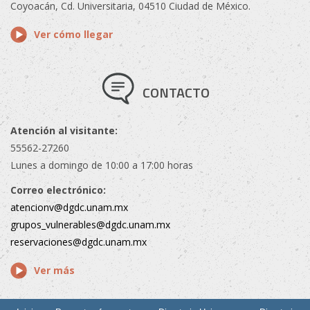
Coyoacán, Cd. Universitaria, 04510 Ciudad de México.
Ver cómo llegar
CONTACTO
Atención al visitante:
55562-27260
Lunes a domingo de 10:00 a 17:00 horas
Correo electrónico:
atencionv@dgdc.unam.mx
grupos_vulnerables@dgdc.unam.mx
reservaciones@dgdc.unam.mx
Ver más