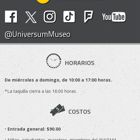
@UniversumMuseo
HORARIOS
De miércoles a domingo, de 10:00 a 17:00 horas.
*La taquilla cierra a las 16:00 horas.
COSTOS
•
Entrada general: $90.00
• Niños, estudiantes, maestros, miembros del INAPAM,