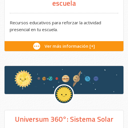
escuela
Recursos educativos para reforzar la actividad
presencial en tu escuela.
Ver más información [+]
Universum 360°: Sistema Solar