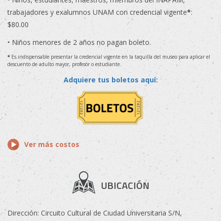
trabajadores y exalumnos UNAM con credencial vigente
*
:
$80.00
• Niños menores de 2 años no pagan boleto.
*
Es indispensable presentar la credencial vigente en la taquilla del museo para aplicar el
descuento de adulto mayor, profesor o estudiante.
Adquiere tus boletos aquí:
Ver más costos
UBICACIÓN
Dirección: Circuito Cultural de Ciudad Universitaria S/N,