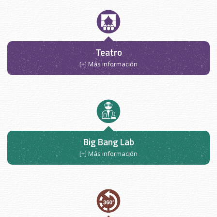
Teatro
[+] Más información
Big Bang Lab
[+] Más información