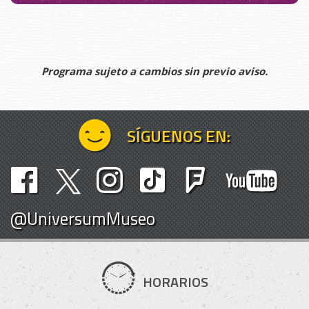
Programa sujeto a cambios sin previo aviso.
SÍGUENOS EN:
@UniversumMuseo
HORARIOS