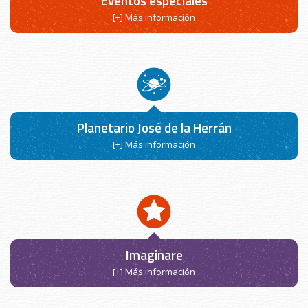
Eventos especiales
[+] Más información
Planetario José de la Herrán
[+] Más información
Imaginare
[+] Más información