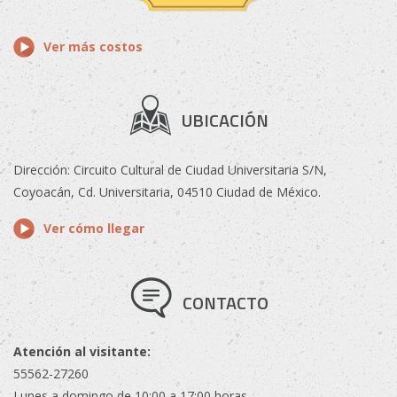
Ver más costos
UBICACIÓN
Dirección: Circuito Cultural de Ciudad Universitaria S/N,
Coyoacán, Cd. Universitaria, 04510 Ciudad de México.
Ver cómo llegar
CONTACTO
Atención al visitante:
55562-27260
Lunes a domingo de 10:00 a 17:00 horas