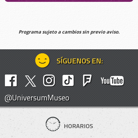
Programa sujeto a cambios sin previo aviso.
SÍGUENOS EN:
@UniversumMuseo
HORARIOS