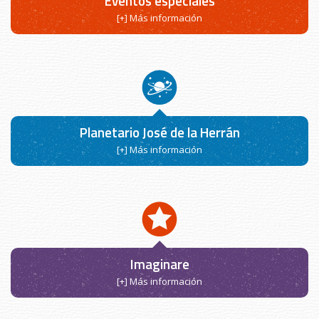
Eventos especiales
[+] Más información
Planetario José de la Herrán
[+] Más información
Imaginare
[+] Más información