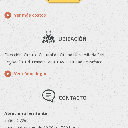
Ver más costos
UBICACIÓN
Dirección: Circuito Cultural de Ciudad Universitaria S/N,
Coyoacán, Cd. Universitaria, 04510 Ciudad de México.
Ver cómo llegar
CONTACTO
Atención al visitante:
55562-27260
Lunes a domingo de 10:00 a 17:00 horas