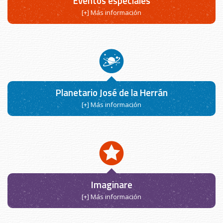
Eventos especiales
[+] Más información
Planetario José de la Herrán
[+] Más información
Imaginare
[+] Más información