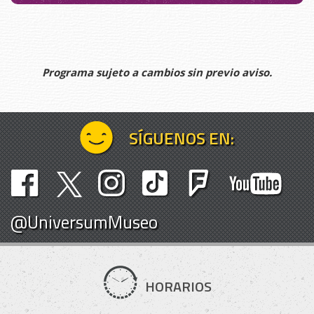
Programa sujeto a cambios sin previo aviso.
SÍGUENOS EN:
@UniversumMuseo
HORARIOS