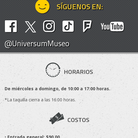
SÍGUENOS EN:
@UniversumMuseo
HORARIOS
De miércoles a domingo, de 10:00 a 17:00 horas.
*La taquilla cierra a las 16:00 horas.
COSTOS
•
Entrada general: $90.00