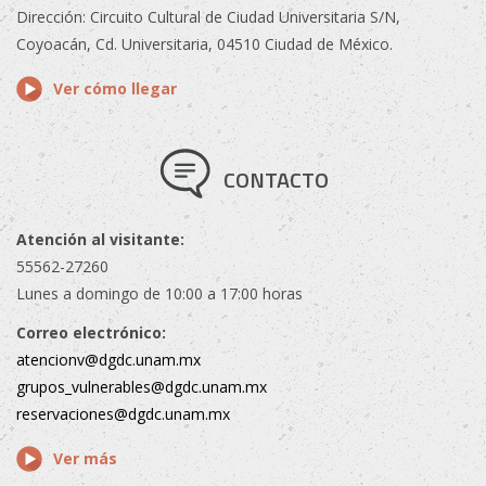
Dirección: Circuito Cultural de Ciudad Universitaria S/N,
Coyoacán, Cd. Universitaria, 04510 Ciudad de México.
Ver cómo llegar
CONTACTO
Atención al visitante:
55562-27260
Lunes a domingo de 10:00 a 17:00 horas
Correo electrónico:
atencionv@dgdc.unam.mx
grupos_vulnerables@dgdc.unam.mx
reservaciones@dgdc.unam.mx
Ver más