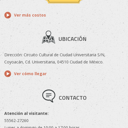
Ver más costos
UBICACIÓN
Dirección: Circuito Cultural de Ciudad Universitaria S/N,
Coyoacán, Cd. Universitaria, 04510 Ciudad de México.
Ver cómo llegar
CONTACTO
Atención al visitante:
55562-27260
Lunes a domingo de 10:00 a 17:00 horas