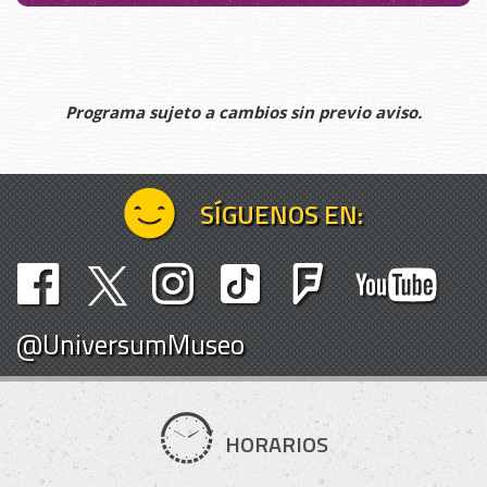
Programa sujeto a cambios sin previo aviso.
SÍGUENOS EN:
@UniversumMuseo
HORARIOS