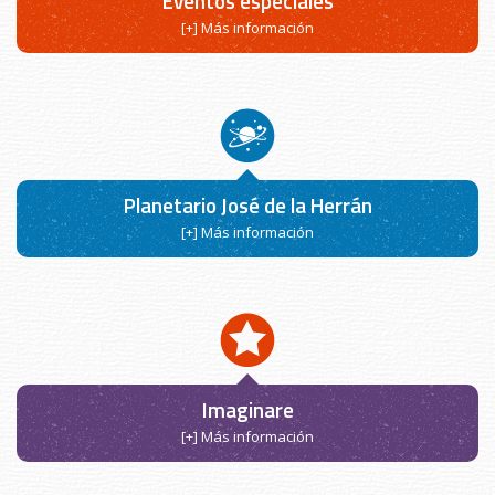
Eventos especiales
[+] Más información
Planetario José de la Herrán
[+] Más información
Imaginare
[+] Más información