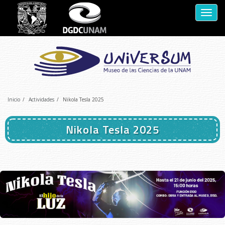
Despl
naveg
Inicio
Actividades
Nikola Tesla 2025
Nikola Tesla 2025