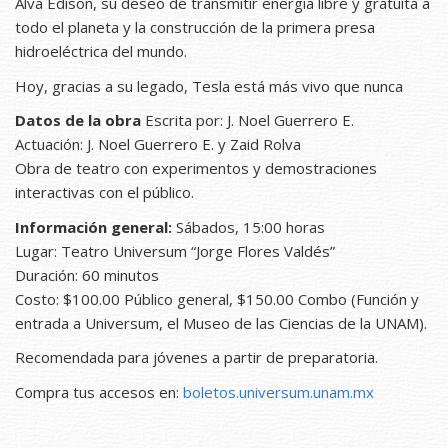
Alva Edison, su deseo de transmitir energía libre y gratuita a
todo el planeta y la construcción de la primera presa
hidroeléctrica del mundo.
Hoy, gracias a su legado, Tesla está más vivo que nunca
Datos de la obra
Escrita por: J. Noel Guerrero E.
Actuación: J. Noel Guerrero E. y Zaid Rolva
Obra de teatro con experimentos y demostraciones
interactivas con el público.
Información general:
Sábados, 15:00 horas
Lugar: Teatro Universum “Jorge Flores Valdés”
Duración: 60 minutos
Costo: $100.00 Público general, $150.00 Combo (Función y
entrada a Universum, el Museo de las Ciencias de la UNAM).
Recomendada para jóvenes a partir de preparatoria.
Compra tus accesos en:
boletos.universum.unam.mx